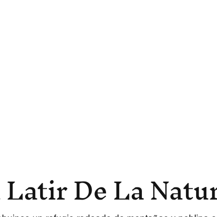
l Latir De La Natu