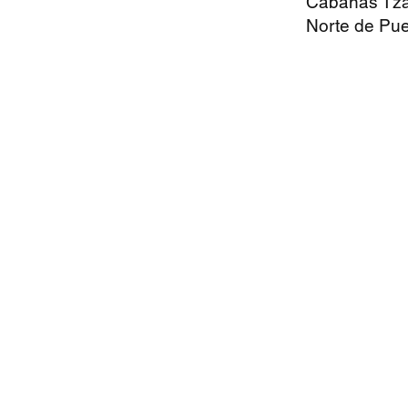
Cabañas Tzah
Norte de Pu